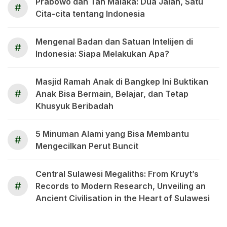
Prabowo dan Tan Malaka: Dua Jalan, Satu
#
Cita-cita tentang Indonesia
Mengenal Badan dan Satuan Intelijen di
#
Indonesia: Siapa Melakukan Apa?
Masjid Ramah Anak di Bangkep Ini Buktikan
#
Anak Bisa Bermain, Belajar, dan Tetap
Khusyuk Beribadah
5 Minuman Alami yang Bisa Membantu
#
Mengecilkan Perut Buncit
Central Sulawesi Megaliths: From Kruyt’s
#
Records to Modern Research, Unveiling an
Ancient Civilisation in the Heart of Sulawesi