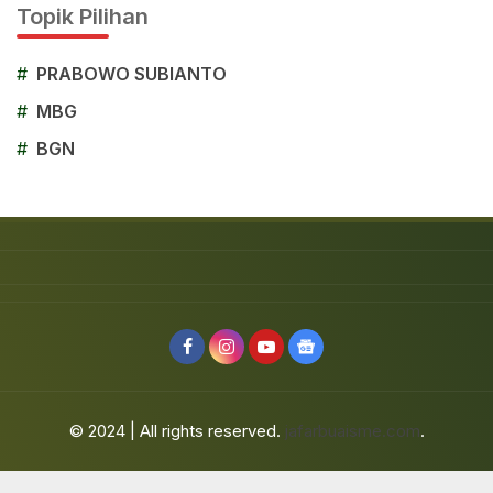
Topik Pilihan
#
PRABOWO SUBIANTO
#
MBG
#
BGN
© 2024 | All rights reserved.
jafarbuaisme.com
.