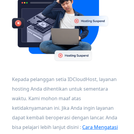
Kepada pelanggan setia IDCloudHost, layanan
hosting Anda dihentikan untuk sementara
waktu. Kami mohon maaf atas
ketidaknyamanan ini. Jika Anda ingin layanan
dapat kembali beroperasi dengan lancar. Anda
bisa pelajari lebih lanjut disini :
Cara Mengatasi