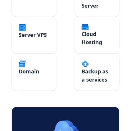
Server
Cloud
Server VPS
Hosting
Domain
Backup as
a services