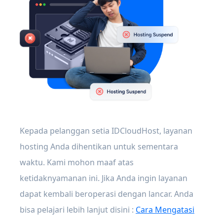
Kepada pelanggan setia IDCloudHost, layanan
hosting Anda dihentikan untuk sementara
waktu. Kami mohon maaf atas
ketidaknyamanan ini. Jika Anda ingin layanan
dapat kembali beroperasi dengan lancar. Anda
bisa pelajari lebih lanjut disini :
Cara Mengatasi