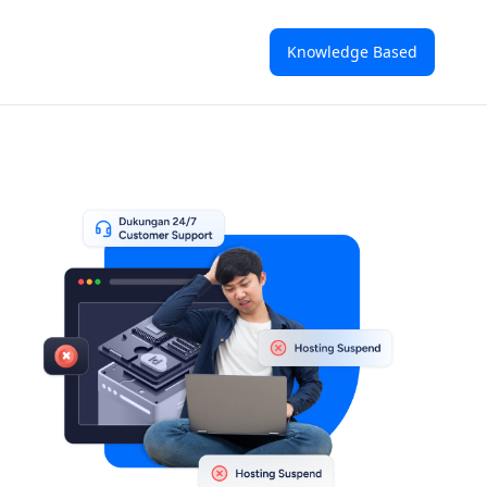
Knowledge Based