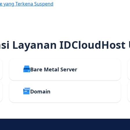
e yang Terkena Suspend
i Layanan IDCloudHost
Bare Metal Server
Domain