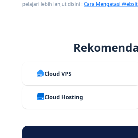
pelajari lebih lanjut disini :
Cara Mengatasi Websit
Rekomendas
Cloud VPS
Cloud Hosting