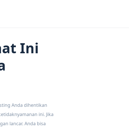
at Ini
a
sting Anda dihentikan
tidaknyamanan ini. Jika
gan lancar. Anda bisa