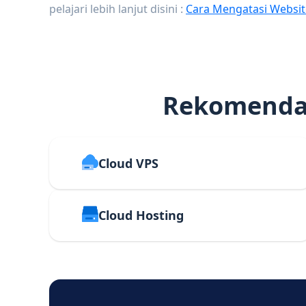
pelajari lebih lanjut disini :
Cara Mengatasi Websit
Rekomendas
Cloud VPS
Cloud Hosting