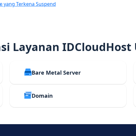
e yang Terkena Suspend
i Layanan IDCloudHost
Bare Metal Server
Domain