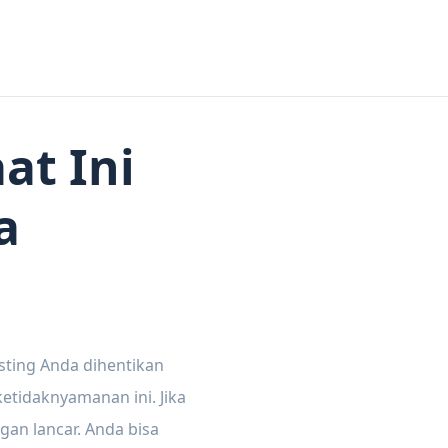
at Ini
a
sting Anda dihentikan
tidaknyamanan ini. Jika
gan lancar. Anda bisa