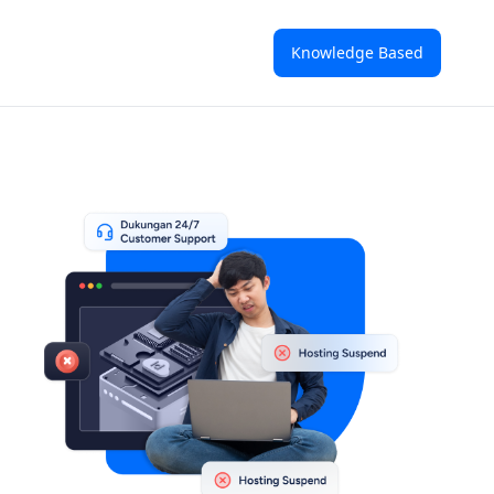
Knowledge Based