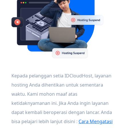
Kepada pelanggan setia IDCloudHost, layanan
hosting Anda dihentikan untuk sementara
waktu. Kami mohon maaf atas
ketidaknyamanan ini. Jika Anda ingin layanan
dapat kembali beroperasi dengan lancar. Anda
bisa pelajari lebih lanjut disini :
Cara Mengatasi