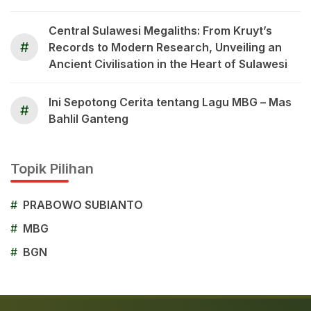
Central Sulawesi Megaliths: From Kruyt’s
#
Records to Modern Research, Unveiling an
Ancient Civilisation in the Heart of Sulawesi
Ini Sepotong Cerita tentang Lagu MBG – Mas
#
Bahlil Ganteng
Topik Pilihan
#
PRABOWO SUBIANTO
#
MBG
#
BGN