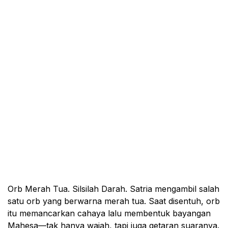
Orb Merah Tua. Silsilah Darah. Satria mengambil salah
satu orb yang berwarna merah tua. Saat disentuh, orb
itu memancarkan cahaya lalu membentuk bayangan
Mahesa—tak hanya wajah, tapi juga getaran suaranya.