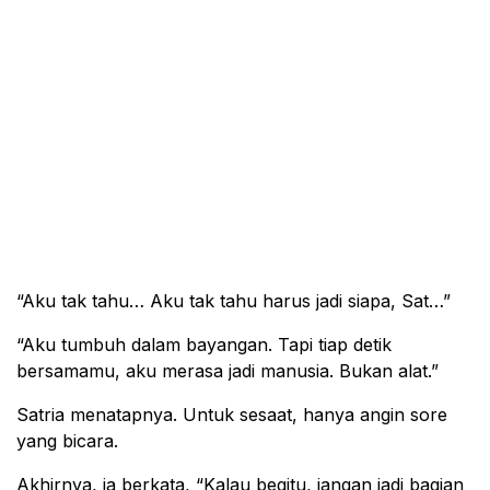
“Aku tak tahu… Aku tak tahu harus jadi siapa, Sat…”
“Aku tumbuh dalam bayangan. Tapi tiap detik
bersamamu, aku merasa jadi manusia. Bukan alat.”
Satria menatapnya. Untuk sesaat, hanya angin sore
yang bicara.
Akhirnya, ia berkata, “Kalau begitu, jangan jadi bagian