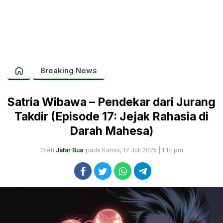
Breaking News
Satria Wibawa – Pendekar dari Jurang
Takdir (Episode 17: Jejak Rahasia di
Darah Mahesa)
Oleh
Jafar Bua
pada Kamis, 17 Juli 2025 | 1:14 pm