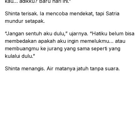
kau… adikku? Baru hari ini.”
Shinta terisak. Ia mencoba mendekat, tapi Satria
mundur setapak.
“Jangan sentuh aku dulu,” ujarnya. “Hatiku belum bisa
membedakan apakah aku ingin memelukmu… atau
membuangmu ke jurang yang sama seperti yang
kulalui dulu.”
Shinta menangis. Air matanya jatuh tanpa suara.