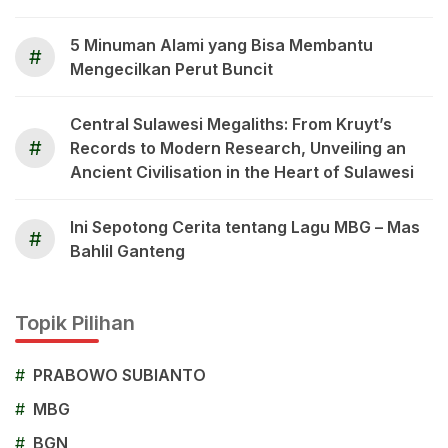
5 Minuman Alami yang Bisa Membantu
#
Mengecilkan Perut Buncit
Central Sulawesi Megaliths: From Kruyt’s
#
Records to Modern Research, Unveiling an
Ancient Civilisation in the Heart of Sulawesi
Ini Sepotong Cerita tentang Lagu MBG – Mas
#
Bahlil Ganteng
Topik Pilihan
#
PRABOWO SUBIANTO
#
MBG
#
BGN