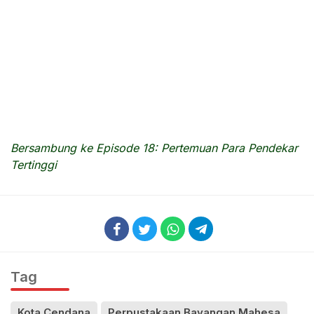
Bersambung ke Episode 18: Pertemuan Para Pendekar
Tertinggi
Tag
Kota Cendana
Perpustakaan Bayangan Mahesa