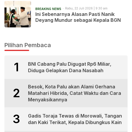
Rabu, 22 Juli 2026 | 9:30 am
BREAKING NEWS
Ini Sebenarnya Alasan Pasti Nanik
Deyang Mundur sebagai Kepala BGN
Pilihan Pembaca
1
BNI Cabang Palu Digugat Rp6 Miliar,
Diduga Gelapkan Dana Nasabah
Besok, Kota Palu akan Alami Gerhana
2
Matahari Hibrida, Catat Waktu dan Cara
Menyaksikannya
3
Gadis Toraja Tewas di Morowali, Tangan
dan Kaki Terikat, Kepala Dibungkus Kain