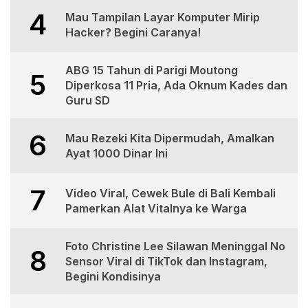
4
Mau Tampilan Layar Komputer Mirip
Hacker? Begini Caranya!
ABG 15 Tahun di Parigi Moutong
5
Diperkosa 11 Pria, Ada Oknum Kades dan
Guru SD
6
Mau Rezeki Kita Dipermudah, Amalkan
Ayat 1000 Dinar Ini
7
Video Viral, Cewek Bule di Bali Kembali
Pamerkan Alat Vitalnya ke Warga
Foto Christine Lee Silawan Meninggal No
8
Sensor Viral di TikTok dan Instagram,
Begini Kondisinya