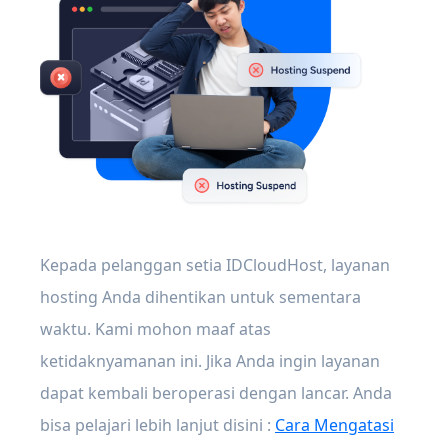
Kepada pelanggan setia IDCloudHost, layanan
hosting Anda dihentikan untuk sementara
waktu. Kami mohon maaf atas
ketidaknyamanan ini. Jika Anda ingin layanan
dapat kembali beroperasi dengan lancar. Anda
bisa pelajari lebih lanjut disini :
Cara Mengatasi