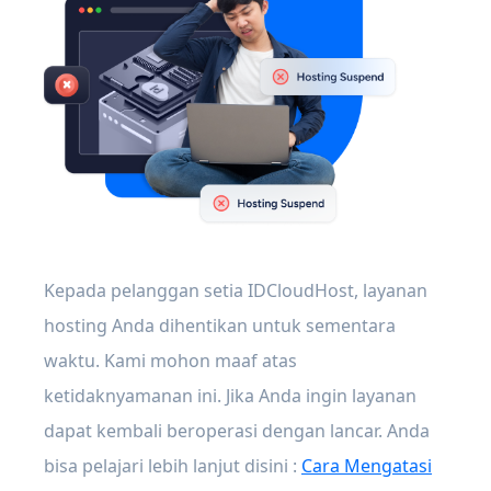
Kepada pelanggan setia IDCloudHost, layanan
hosting Anda dihentikan untuk sementara
waktu. Kami mohon maaf atas
ketidaknyamanan ini. Jika Anda ingin layanan
dapat kembali beroperasi dengan lancar. Anda
bisa pelajari lebih lanjut disini :
Cara Mengatasi