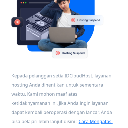
Kepada pelanggan setia IDCloudHost, layanan
hosting Anda dihentikan untuk sementara
waktu. Kami mohon maaf atas
ketidaknyamanan ini. Jika Anda ingin layanan
dapat kembali beroperasi dengan lancar. Anda
bisa pelajari lebih lanjut disini :
Cara Mengatasi