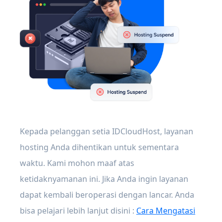
Kepada pelanggan setia IDCloudHost, layanan
hosting Anda dihentikan untuk sementara
waktu. Kami mohon maaf atas
ketidaknyamanan ini. Jika Anda ingin layanan
dapat kembali beroperasi dengan lancar. Anda
bisa pelajari lebih lanjut disini :
Cara Mengatasi