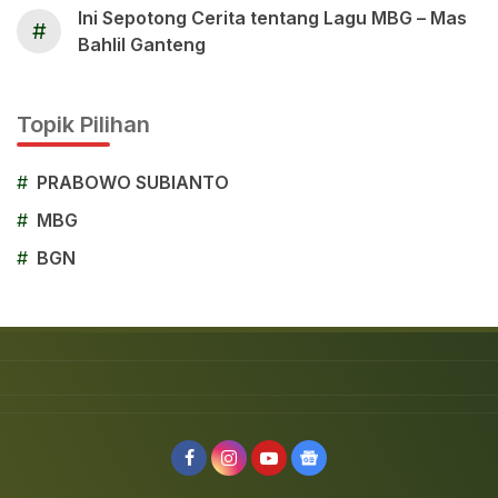
Ini Sepotong Cerita tentang Lagu MBG – Mas
#
Bahlil Ganteng
Topik Pilihan
#
PRABOWO SUBIANTO
#
MBG
#
BGN