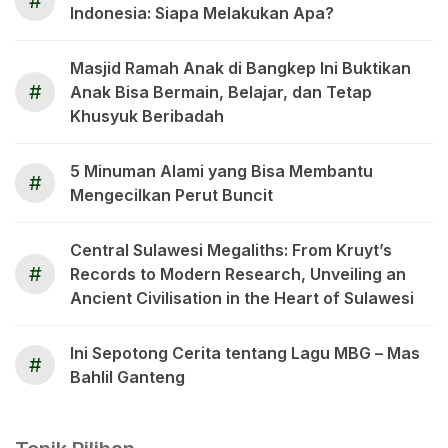
#
Indonesia: Siapa Melakukan Apa?
Masjid Ramah Anak di Bangkep Ini Buktikan
#
Anak Bisa Bermain, Belajar, dan Tetap
Khusyuk Beribadah
5 Minuman Alami yang Bisa Membantu
#
Mengecilkan Perut Buncit
Central Sulawesi Megaliths: From Kruyt’s
#
Records to Modern Research, Unveiling an
Ancient Civilisation in the Heart of Sulawesi
Ini Sepotong Cerita tentang Lagu MBG – Mas
#
Bahlil Ganteng