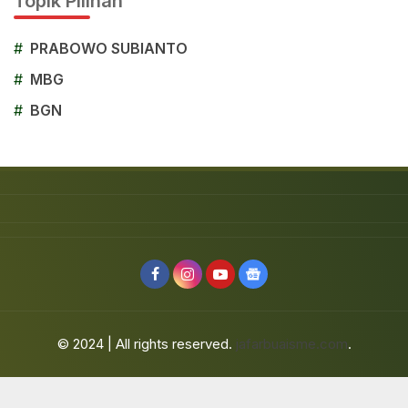
Topik Pilihan
#
PRABOWO SUBIANTO
#
MBG
#
BGN
© 2024 | All rights reserved.
jafarbuaisme.com
.