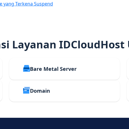
e yang Terkena Suspend
i Layanan IDCloudHost
Bare Metal Server
Domain