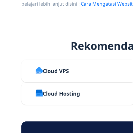
pelajari lebih lanjut disini :
Cara Mengatasi Websit
Rekomendas
Cloud VPS
Cloud Hosting