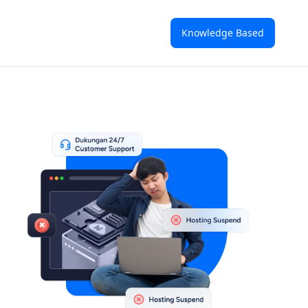
Knowledge Based