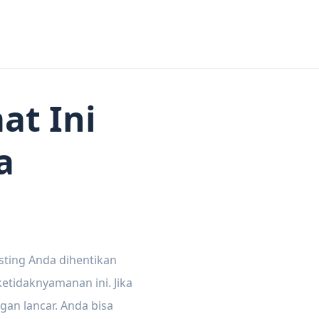
at Ini
a
sting Anda dihentikan
tidaknyamanan ini. Jika
gan lancar. Anda bisa