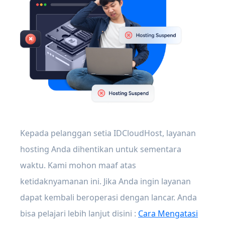
Kepada pelanggan setia IDCloudHost, layanan
hosting Anda dihentikan untuk sementara
waktu. Kami mohon maaf atas
ketidaknyamanan ini. Jika Anda ingin layanan
dapat kembali beroperasi dengan lancar. Anda
bisa pelajari lebih lanjut disini :
Cara Mengatasi