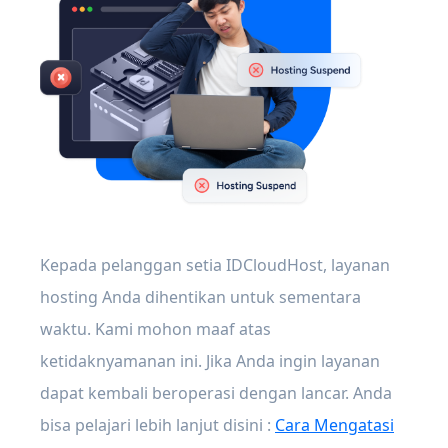
Kepada pelanggan setia IDCloudHost, layanan
hosting Anda dihentikan untuk sementara
waktu. Kami mohon maaf atas
ketidaknyamanan ini. Jika Anda ingin layanan
dapat kembali beroperasi dengan lancar. Anda
bisa pelajari lebih lanjut disini :
Cara Mengatasi