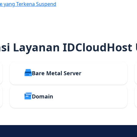
e yang Terkena Suspend
i Layanan IDCloudHost
Bare Metal Server
Domain