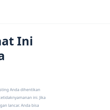
at Ini
a
sting Anda dihentikan
tidaknyamanan ini. Jika
gan lancar. Anda bisa