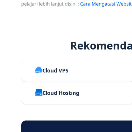
pelajari lebih lanjut disini :
Cara Mengatasi Websit
Rekomendas
Cloud VPS
Cloud Hosting