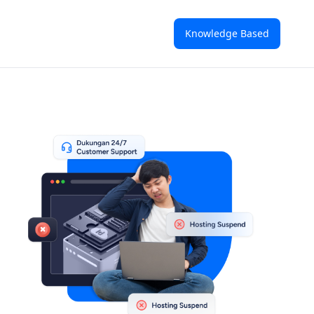
Knowledge Based