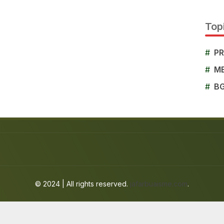
Topi
#
P
#
M
#
B
© 2024 | All rights reserved.
jafarbuaisme.com
.