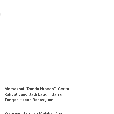
Memaknai “Randa Ntovea”, Cerita
Rakyat yang Jadi Lagu Indah di
Tangan Hasan Bahasyuan
Prabowo dan Tan Malaka: Dua