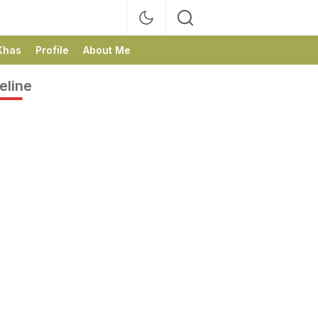
Khas
Profile
About Me
eline