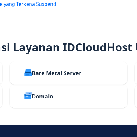
e yang Terkena Suspend
i Layanan IDCloudHost
Bare Metal Server
Domain