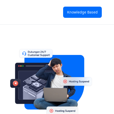
Knowledge Based