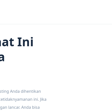
at Ini
a
sting Anda dihentikan
tidaknyamanan ini. Jika
gan lancar. Anda bisa