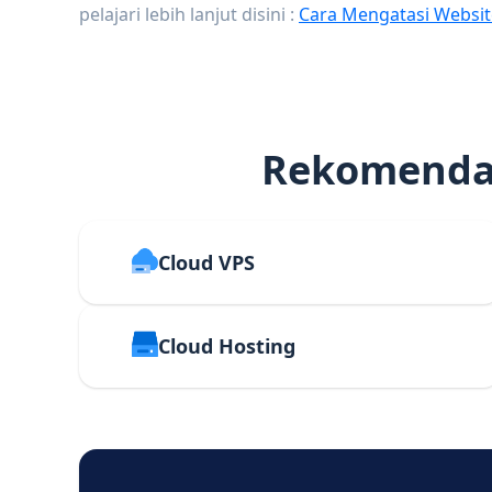
pelajari lebih lanjut disini :
Cara Mengatasi Websit
Rekomendas
Cloud VPS
Cloud Hosting