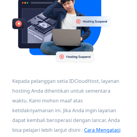
Kepada pelanggan setia IDCloudHost, layanan
hosting Anda dihentikan untuk sementara
waktu. Kami mohon maaf atas
ketidaknyamanan ini. Jika Anda ingin layanan
dapat kembali beroperasi dengan lancar. Anda
bisa pelajari lebih lanjut disini :
Cara Mengatasi