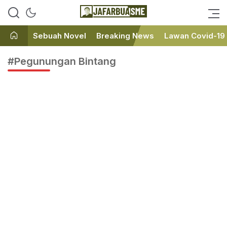
Ini bukan Media Online, Ini
JafarBua
Jafarbuaisme.com
Sebuah Novel
Breaking News
Lawan Covid-19
#Pegunungan Bintang