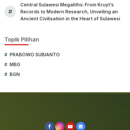
Central Sulawesi Megaliths: From Kruyt’s
#
Records to Modern Research, Unveiling an
Ancient Civilisation in the Heart of Sulawesi
Topik Pilihan
#
PRABOWO SUBIANTO
#
MBG
#
BGN