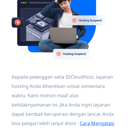
Kepada pelanggan setia IDCloudHost, layanan
hosting Anda dihentikan untuk sementara
waktu. Kami mohon maaf atas
ketidaknyamanan ini. Jika Anda ingin layanan
dapat kembali beroperasi dengan lancar. Anda
bisa pelajari lebih lanjut disini :
Cara Mengatasi