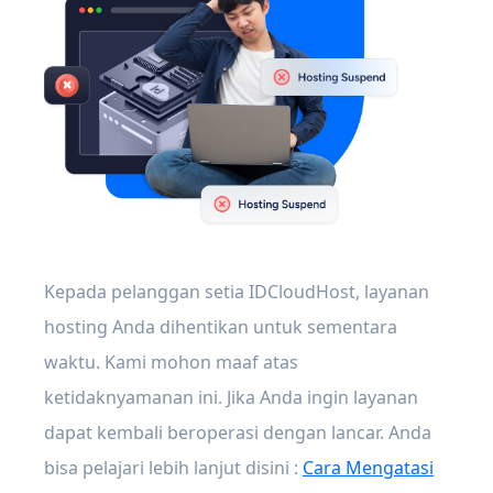
Kepada pelanggan setia IDCloudHost, layanan
hosting Anda dihentikan untuk sementara
waktu. Kami mohon maaf atas
ketidaknyamanan ini. Jika Anda ingin layanan
dapat kembali beroperasi dengan lancar. Anda
bisa pelajari lebih lanjut disini :
Cara Mengatasi