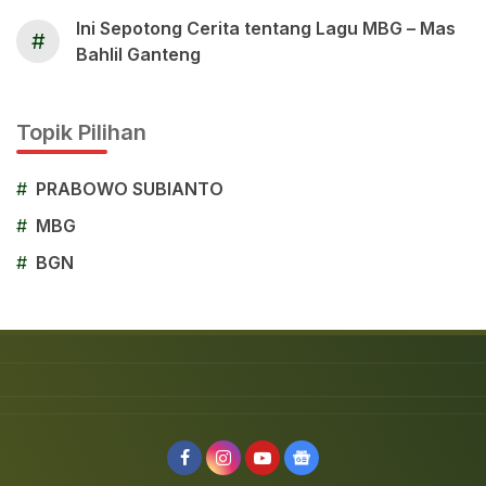
Ini Sepotong Cerita tentang Lagu MBG – Mas
#
Bahlil Ganteng
Topik Pilihan
#
PRABOWO SUBIANTO
#
MBG
#
BGN