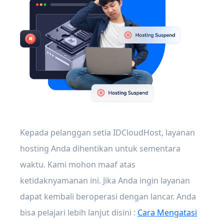
Kepada pelanggan setia IDCloudHost, layanan
hosting Anda dihentikan untuk sementara
waktu. Kami mohon maaf atas
ketidaknyamanan ini. Jika Anda ingin layanan
dapat kembali beroperasi dengan lancar. Anda
bisa pelajari lebih lanjut disini :
Cara Mengatasi