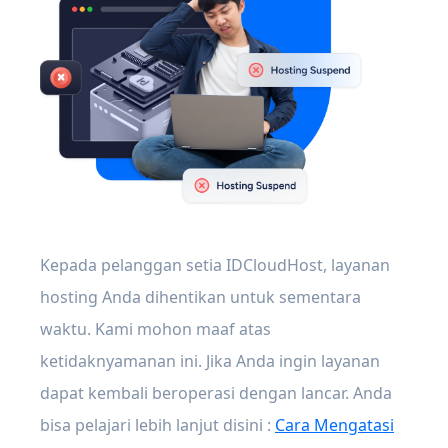
Kepada pelanggan setia IDCloudHost, layanan
hosting Anda dihentikan untuk sementara
waktu. Kami mohon maaf atas
ketidaknyamanan ini. Jika Anda ingin layanan
dapat kembali beroperasi dengan lancar. Anda
bisa pelajari lebih lanjut disini :
Cara Mengatasi