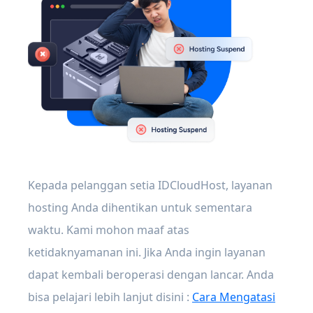
Kepada pelanggan setia IDCloudHost, layanan
hosting Anda dihentikan untuk sementara
waktu. Kami mohon maaf atas
ketidaknyamanan ini. Jika Anda ingin layanan
dapat kembali beroperasi dengan lancar. Anda
bisa pelajari lebih lanjut disini :
Cara Mengatasi