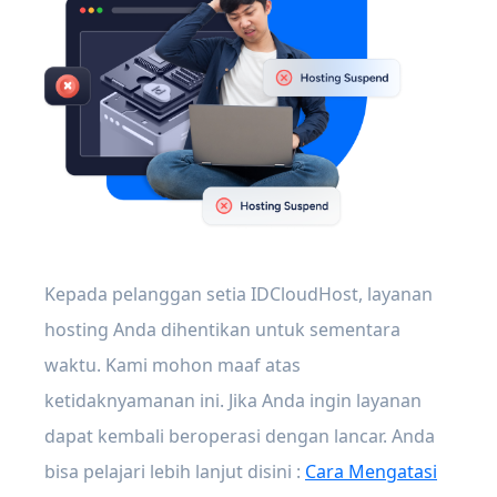
Kepada pelanggan setia IDCloudHost, layanan
hosting Anda dihentikan untuk sementara
waktu. Kami mohon maaf atas
ketidaknyamanan ini. Jika Anda ingin layanan
dapat kembali beroperasi dengan lancar. Anda
bisa pelajari lebih lanjut disini :
Cara Mengatasi