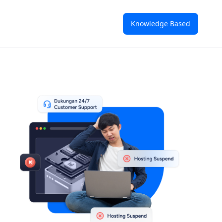
Knowledge Based