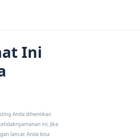
at Ini
a
sting Anda dihentikan
tidaknyamanan ini. Jika
gan lancar. Anda bisa