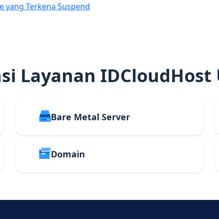
e yang Terkena Suspend
i Layanan IDCloudHost
Bare Metal Server
Domain