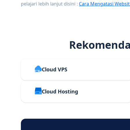
pelajari lebih lanjut disini :
Cara Mengatasi Websit
Rekomendas
Cloud VPS
Cloud Hosting