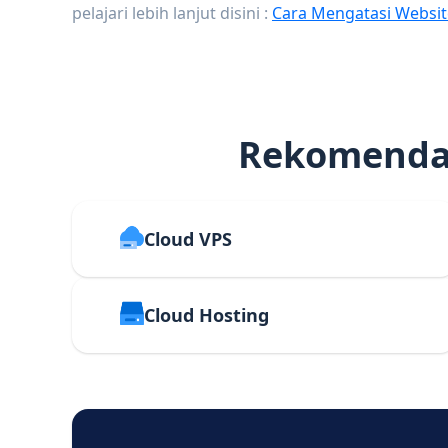
pelajari lebih lanjut disini :
Cara Mengatasi Websit
Rekomendas
Cloud VPS
Cloud Hosting