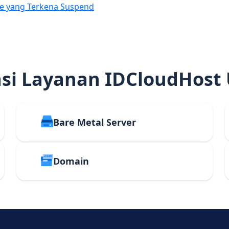
e yang Terkena Suspend
i Layanan IDCloudHost
Bare Metal Server
Domain