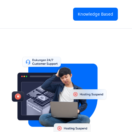
Knowledge Based