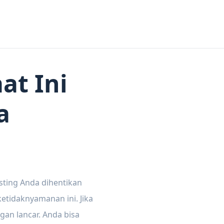
at Ini
a
sting Anda dihentikan
tidaknyamanan ini. Jika
gan lancar. Anda bisa