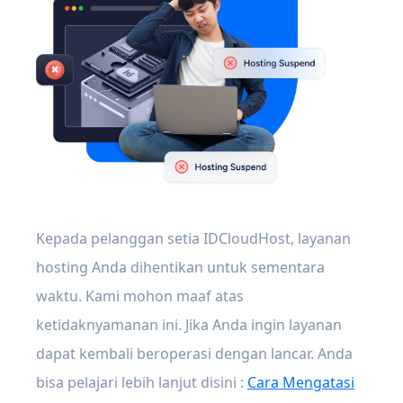
Kepada pelanggan setia IDCloudHost, layanan
hosting Anda dihentikan untuk sementara
waktu. Kami mohon maaf atas
ketidaknyamanan ini. Jika Anda ingin layanan
dapat kembali beroperasi dengan lancar. Anda
bisa pelajari lebih lanjut disini :
Cara Mengatasi