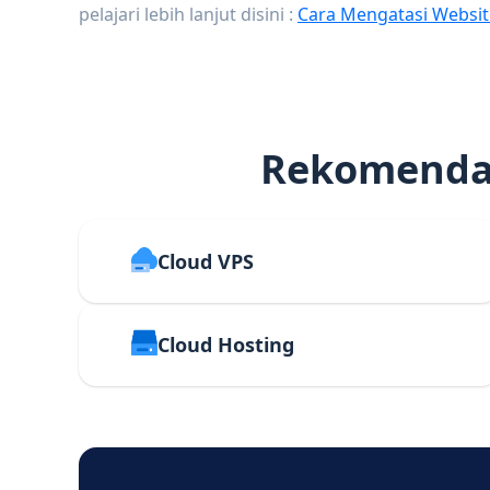
pelajari lebih lanjut disini :
Cara Mengatasi Websit
Rekomendas
Cloud VPS
Cloud Hosting