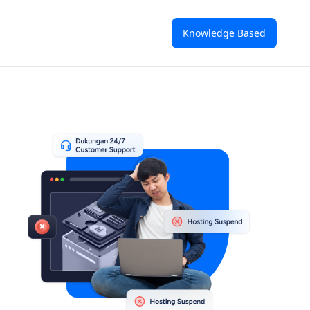
Knowledge Based