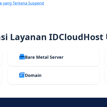
e yang Terkena Suspend
i Layanan IDCloudHost
Bare Metal Server
Domain