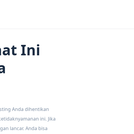
at Ini
a
sting Anda dihentikan
tidaknyamanan ini. Jika
gan lancar. Anda bisa