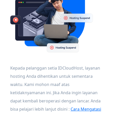
Kepada pelanggan setia IDCloudHost, layanan
hosting Anda dihentikan untuk sementara
waktu. Kami mohon maaf atas
ketidaknyamanan ini. Jika Anda ingin layanan
dapat kembali beroperasi dengan lancar. Anda
bisa pelajari lebih lanjut disini :
Cara Mengatasi