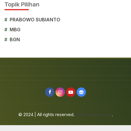
Topik Pilihan
#
PRABOWO SUBIANTO
#
MBG
#
BGN
© 2024 | All rights reserved.
jafarbuaisme.com
.