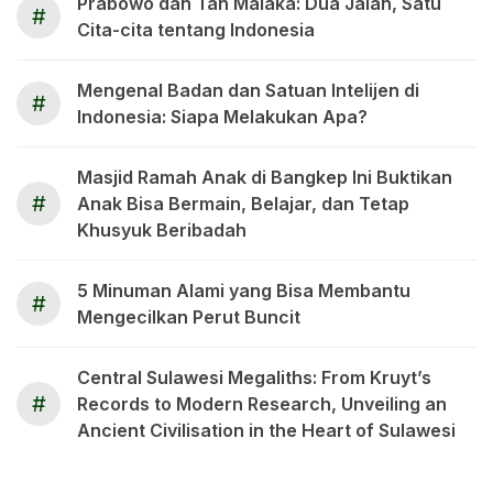
Prabowo dan Tan Malaka: Dua Jalan, Satu
#
Cita-cita tentang Indonesia
Mengenal Badan dan Satuan Intelijen di
#
Indonesia: Siapa Melakukan Apa?
Masjid Ramah Anak di Bangkep Ini Buktikan
#
Anak Bisa Bermain, Belajar, dan Tetap
Khusyuk Beribadah
5 Minuman Alami yang Bisa Membantu
#
Mengecilkan Perut Buncit
Central Sulawesi Megaliths: From Kruyt’s
#
Records to Modern Research, Unveiling an
Ancient Civilisation in the Heart of Sulawesi