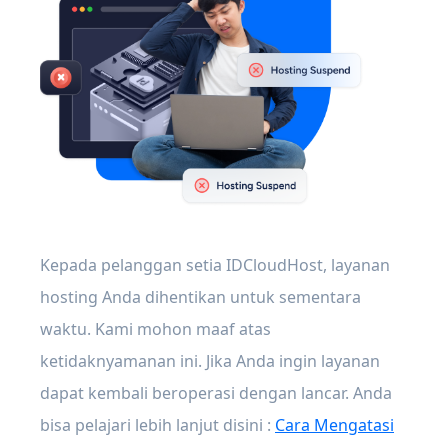
Kepada pelanggan setia IDCloudHost, layanan
hosting Anda dihentikan untuk sementara
waktu. Kami mohon maaf atas
ketidaknyamanan ini. Jika Anda ingin layanan
dapat kembali beroperasi dengan lancar. Anda
bisa pelajari lebih lanjut disini :
Cara Mengatasi