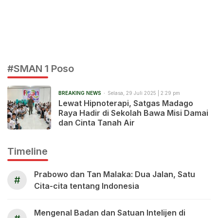
#SMAN 1 Poso
BREAKING NEWS
Selasa, 29 Juli 2025 | 2:29 pm
Lewat Hipnoterapi, Satgas Madago
Raya Hadir di Sekolah Bawa Misi Damai
dan Cinta Tanah Air
Timeline
Prabowo dan Tan Malaka: Dua Jalan, Satu
#
Cita-cita tentang Indonesia
Mengenal Badan dan Satuan Intelijen di