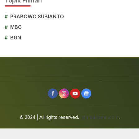
Topik Pilihan
#
PRABOWO SUBIANTO
#
MBG
#
BGN
© 2024 | All rights reserved.
jafarbuaisme.com
.