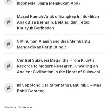
#
Indonesia: Siapa Melakukan Apa?
Masjid Ramah Anak di Bangkep Ini Buktikan
#
Anak Bisa Bermain, Belajar, dan Tetap
Khusyuk Beribadah
5 Minuman Alami yang Bisa Membantu
#
Mengecilkan Perut Buncit
Central Sulawesi Megaliths: From Kruyt’s
#
Records to Modern Research, Unveiling an
Ancient Civilisation in the Heart of Sulawesi
Ini Sepotong Cerita tentang Lagu MBG – Mas
#
Bahlil Ganteng