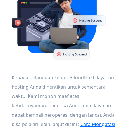
Kepada pelanggan setia IDCloudHost, layanan
hosting Anda dihentikan untuk sementara
waktu. Kami mohon maaf atas
ketidaknyamanan ini. Jika Anda ingin layanan
dapat kembali beroperasi dengan lancar. Anda
bisa pelajari lebih lanjut disini :
Cara Mengatasi