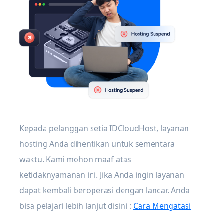
Kepada pelanggan setia IDCloudHost, layanan
hosting Anda dihentikan untuk sementara
waktu. Kami mohon maaf atas
ketidaknyamanan ini. Jika Anda ingin layanan
dapat kembali beroperasi dengan lancar. Anda
bisa pelajari lebih lanjut disini :
Cara Mengatasi