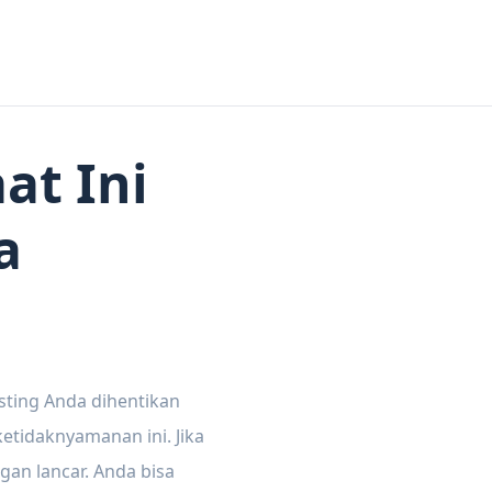
at Ini
a
sting Anda dihentikan
tidaknyamanan ini. Jika
gan lancar. Anda bisa