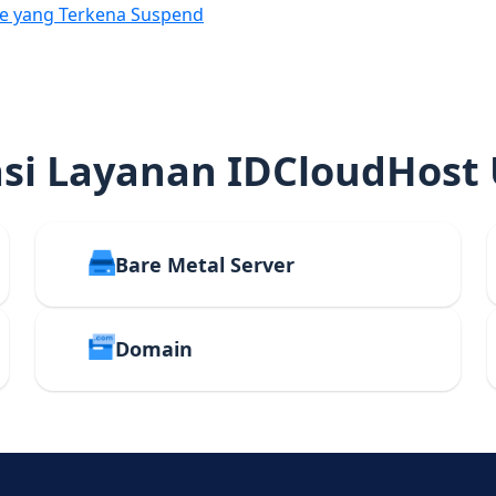
e yang Terkena Suspend
i Layanan IDCloudHost
Bare Metal Server
Domain