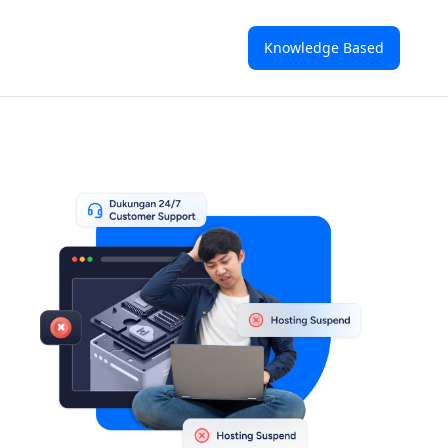
Knowledge Based