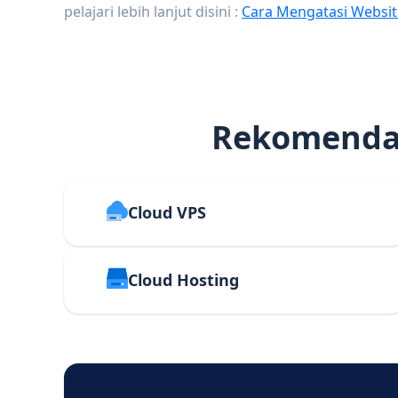
pelajari lebih lanjut disini :
Cara Mengatasi Websit
Rekomendas
Cloud VPS
Cloud Hosting