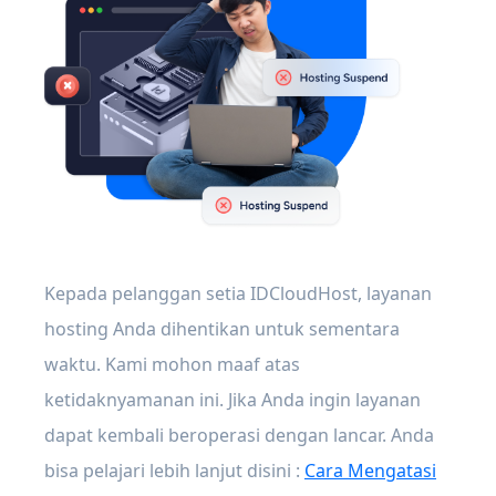
Kepada pelanggan setia IDCloudHost, layanan
hosting Anda dihentikan untuk sementara
waktu. Kami mohon maaf atas
ketidaknyamanan ini. Jika Anda ingin layanan
dapat kembali beroperasi dengan lancar. Anda
bisa pelajari lebih lanjut disini :
Cara Mengatasi