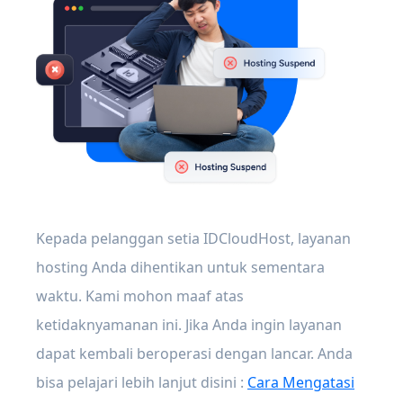
Kepada pelanggan setia IDCloudHost, layanan
hosting Anda dihentikan untuk sementara
waktu. Kami mohon maaf atas
ketidaknyamanan ini. Jika Anda ingin layanan
dapat kembali beroperasi dengan lancar. Anda
bisa pelajari lebih lanjut disini :
Cara Mengatasi