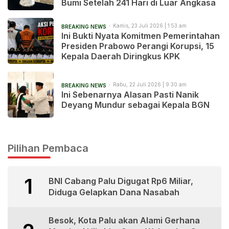
Bumi Setelah 241 Hari di Luar Angkasa
Kamis, 23 Juli 2026 | 1:53 am
BREAKING NEWS
Ini Bukti Nyata Komitmen Pemerintahan
Presiden Prabowo Perangi Korupsi, 15
Kepala Daerah Diringkus KPK
Rabu, 22 Juli 2026 | 9:30 am
BREAKING NEWS
Ini Sebenarnya Alasan Pasti Nanik
Deyang Mundur sebagai Kepala BGN
Pilihan Pembaca
1
BNI Cabang Palu Digugat Rp6 Miliar,
Diduga Gelapkan Dana Nasabah
Besok, Kota Palu akan Alami Gerhana