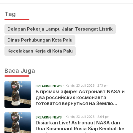
Tag
Delapan Pekerja Lampu Jalan Tersengat Listrik
Dinas Perhubungan Kota Palu
Kecelakaan Kerja di Kota Palu
Baca Juga
Kamis, 23 Juli 2026 | 2:13 pm
BREAKING NEWS
В прямом эфире! Астронавт NASA и
два российских космонавта
готовятся вернуться на Землю
после 241 дня в космосе
Kamis, 23 Juli 2026 | 2:04 pm
BREAKING NEWS
Disiarkan Live! Astronaut NASA dan
Dua Kosmonaut Rusia Siap Kembali ke