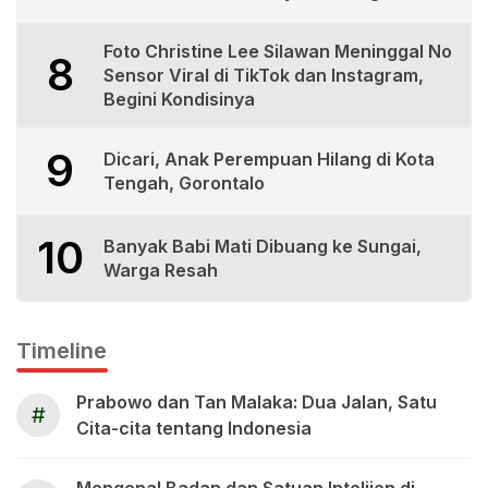
Foto Christine Lee Silawan Meninggal No
8
Sensor Viral di TikTok dan Instagram,
Begini Kondisinya
9
Dicari, Anak Perempuan Hilang di Kota
Tengah, Gorontalo
10
Banyak Babi Mati Dibuang ke Sungai,
Warga Resah
Timeline
Prabowo dan Tan Malaka: Dua Jalan, Satu
#
Cita-cita tentang Indonesia