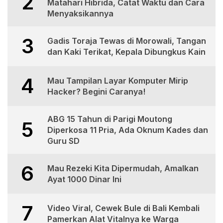
2
Matahari Hibrida, Catat Waktu dan Cara
Menyaksikannya
3
Gadis Toraja Tewas di Morowali, Tangan
dan Kaki Terikat, Kepala Dibungkus Kain
4
Mau Tampilan Layar Komputer Mirip
Hacker? Begini Caranya!
ABG 15 Tahun di Parigi Moutong
5
Diperkosa 11 Pria, Ada Oknum Kades dan
Guru SD
6
Mau Rezeki Kita Dipermudah, Amalkan
Ayat 1000 Dinar Ini
7
Video Viral, Cewek Bule di Bali Kembali
Pamerkan Alat Vitalnya ke Warga