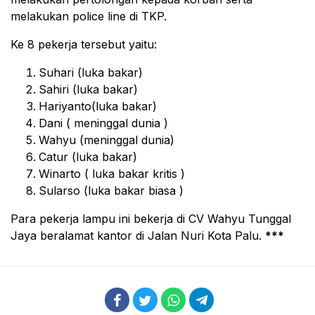
melakukan police line di TKP.
Ke 8 pekerja tersebut yaitu:
Suhari (luka bakar)
Sahiri (luka bakar)
Hariyanto(luka bakar)
Dani ( meninggal dunia )
Wahyu (meninggal dunia)
Catur (luka bakar)
Winarto ( luka bakar kritis )
Sularso (luka bakar biasa )
Para pekerja lampu ini bekerja di CV Wahyu Tunggal
Jaya beralamat kantor di Jalan Nuri Kota Palu.
***