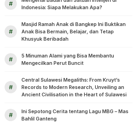
Mengenal Badan dan Satuan Intelijen di
#
Indonesia: Siapa Melakukan Apa?
Masjid Ramah Anak di Bangkep Ini Buktikan
#
Anak Bisa Bermain, Belajar, dan Tetap
Khusyuk Beribadah
5 Minuman Alami yang Bisa Membantu
#
Mengecilkan Perut Buncit
Central Sulawesi Megaliths: From Kruyt’s
#
Records to Modern Research, Unveiling an
Ancient Civilisation in the Heart of Sulawesi
Ini Sepotong Cerita tentang Lagu MBG – Mas
#
Bahlil Ganteng