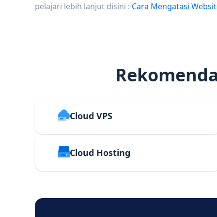
pelajari lebih lanjut disini :
Cara Mengatasi Websit
Rekomendas
Cloud VPS
Cloud Hosting