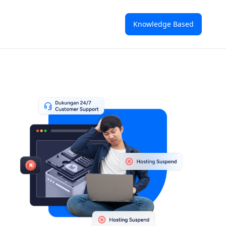
Knowledge Based