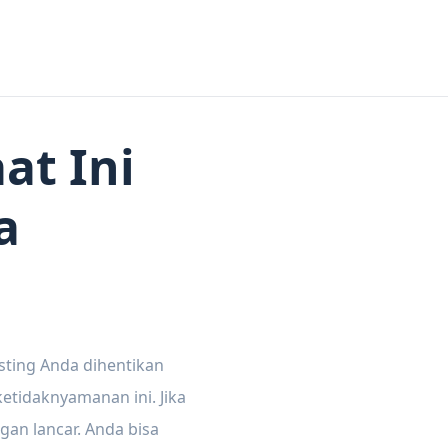
at Ini
a
sting Anda dihentikan
tidaknyamanan ini. Jika
gan lancar. Anda bisa