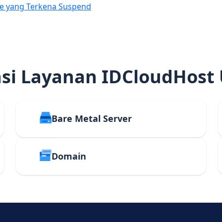
e yang Terkena Suspend
i Layanan IDCloudHost
Bare Metal Server
Domain