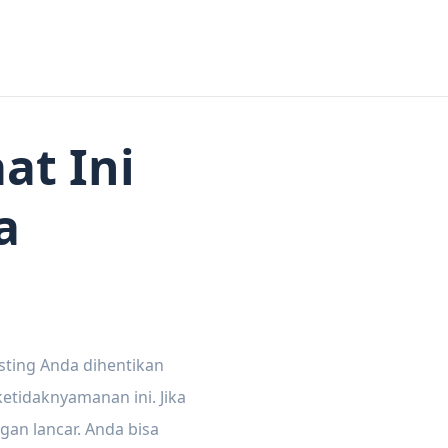
at Ini
a
sting Anda dihentikan
tidaknyamanan ini. Jika
gan lancar. Anda bisa