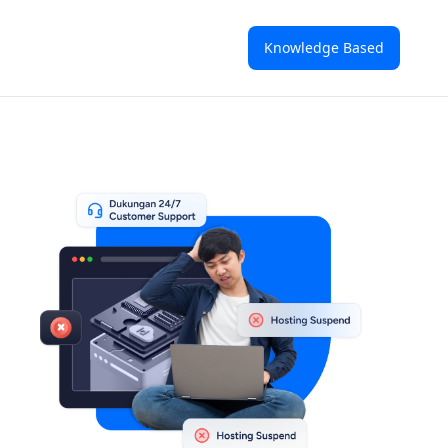
Knowledge Based