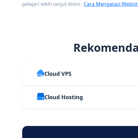
pelajari lebih lanjut disini :
Cara Mengatasi Websit
Rekomendas
Cloud VPS
Cloud Hosting