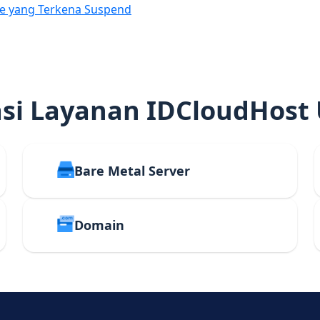
e yang Terkena Suspend
i Layanan IDCloudHost
Bare Metal Server
Domain