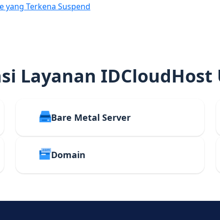
e yang Terkena Suspend
i Layanan IDCloudHost
Bare Metal Server
Domain