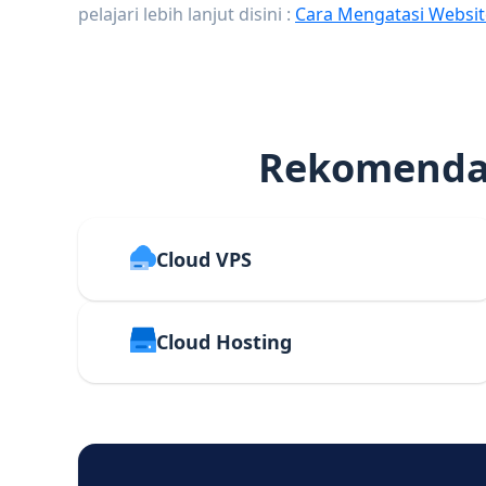
pelajari lebih lanjut disini :
Cara Mengatasi Websit
Rekomendas
Cloud VPS
Cloud Hosting