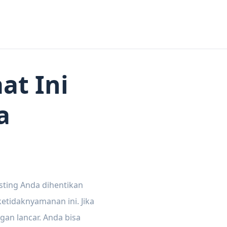
at Ini
a
sting Anda dihentikan
tidaknyamanan ini. Jika
gan lancar. Anda bisa