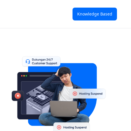
Knowledge Based