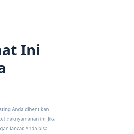
at Ini
a
sting Anda dihentikan
tidaknyamanan ini. Jika
gan lancar. Anda bisa