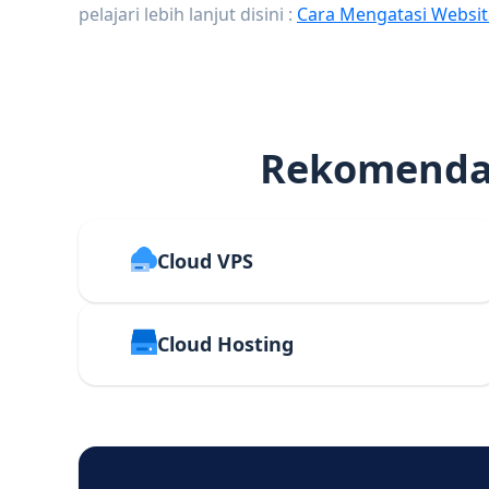
pelajari lebih lanjut disini :
Cara Mengatasi Websit
Rekomendas
Cloud VPS
Cloud Hosting