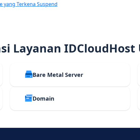
e yang Terkena Suspend
i Layanan IDCloudHost
Bare Metal Server
Domain