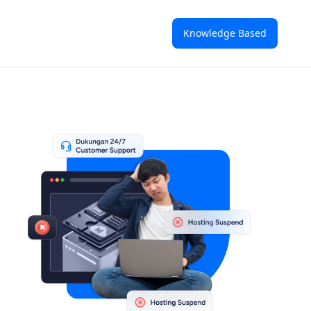
Knowledge Based