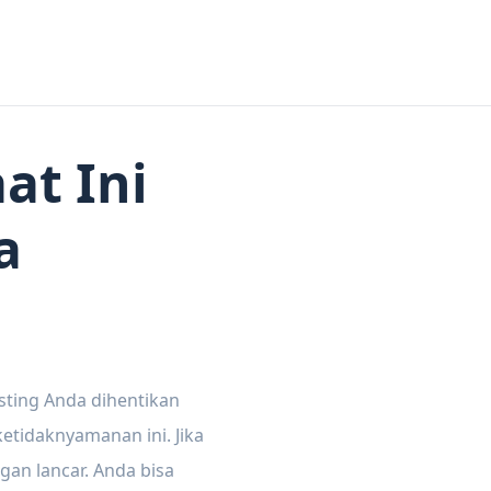
at Ini
a
sting Anda dihentikan
tidaknyamanan ini. Jika
gan lancar. Anda bisa