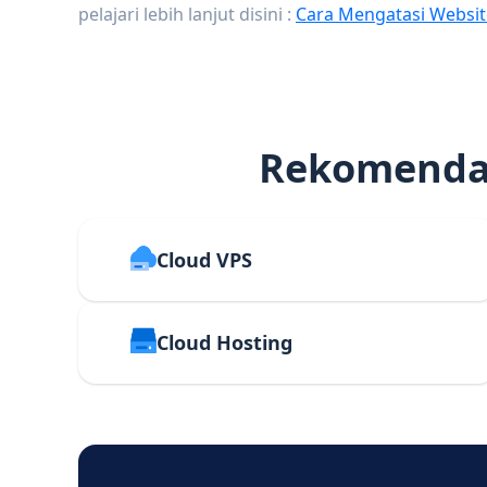
pelajari lebih lanjut disini :
Cara Mengatasi Websit
Rekomendas
Cloud VPS
Cloud Hosting