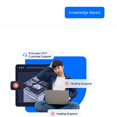
Knowledge Based