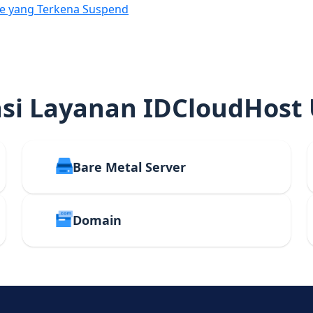
e yang Terkena Suspend
i Layanan IDCloudHost
Bare Metal Server
Domain