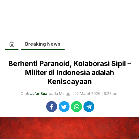
Breaking News
Berhenti Paranoid, Kolaborasi Sipil –
Militer di Indonesia adalah
Keniscayaan
Oleh
Jafar Bua
pada Minggu, 22 Maret 2026 | 6:27 pm