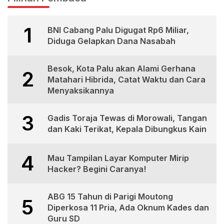
1
BNI Cabang Palu Digugat Rp6 Miliar,
Diduga Gelapkan Dana Nasabah
Besok, Kota Palu akan Alami Gerhana
2
Matahari Hibrida, Catat Waktu dan Cara
Menyaksikannya
3
Gadis Toraja Tewas di Morowali, Tangan
dan Kaki Terikat, Kepala Dibungkus Kain
4
Mau Tampilan Layar Komputer Mirip
Hacker? Begini Caranya!
ABG 15 Tahun di Parigi Moutong
5
Diperkosa 11 Pria, Ada Oknum Kades dan
Guru SD