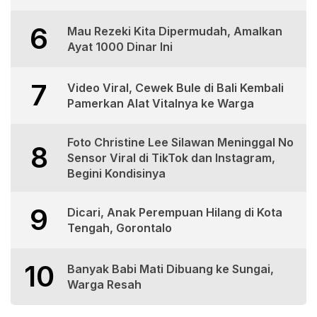
6
Mau Rezeki Kita Dipermudah, Amalkan
Ayat 1000 Dinar Ini
7
Video Viral, Cewek Bule di Bali Kembali
Pamerkan Alat Vitalnya ke Warga
Foto Christine Lee Silawan Meninggal No
8
Sensor Viral di TikTok dan Instagram,
Begini Kondisinya
9
Dicari, Anak Perempuan Hilang di Kota
Tengah, Gorontalo
10
Banyak Babi Mati Dibuang ke Sungai,
Warga Resah