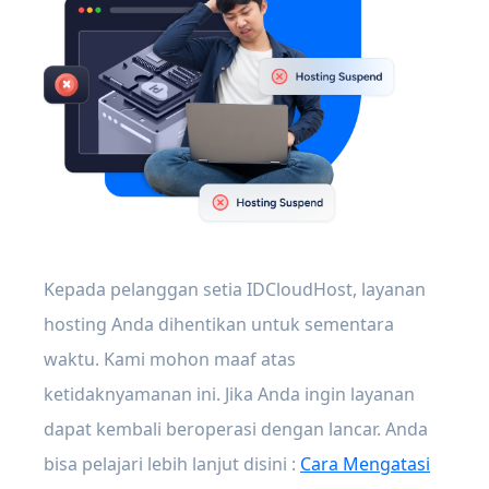
Kepada pelanggan setia IDCloudHost, layanan
hosting Anda dihentikan untuk sementara
waktu. Kami mohon maaf atas
ketidaknyamanan ini. Jika Anda ingin layanan
dapat kembali beroperasi dengan lancar. Anda
bisa pelajari lebih lanjut disini :
Cara Mengatasi